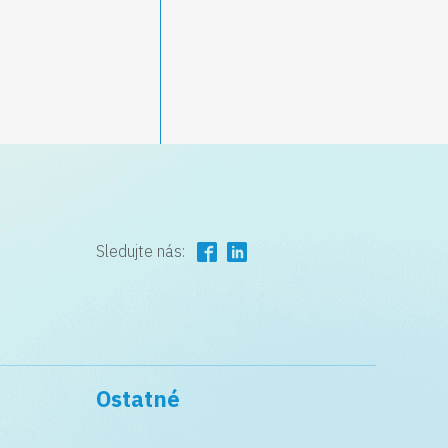
Sledujte nás:
Ostatné