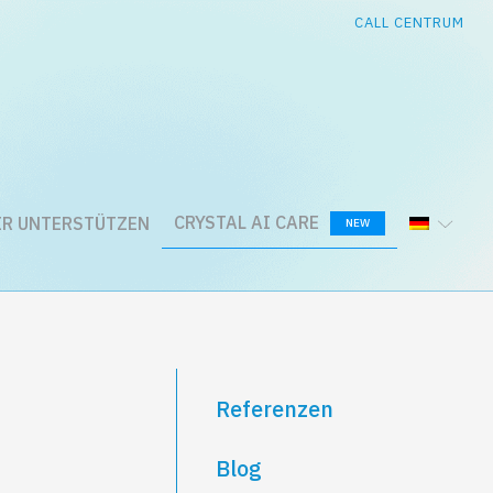
CALL CENTRUM
CRYSTAL AI CARE
R UNTERSTÜTZEN
NEW
Referenzen
Blog