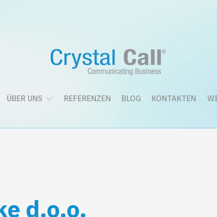
ÜBER UNS
REFERENZEN
BLOG
KONTAKTEN
WI
e d.o.o.