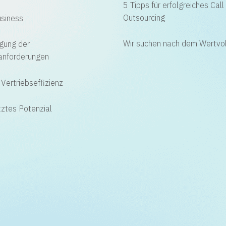
5 Tipps für erfolgreiches Call
Outsourcing
usiness
Wir suchen nach dem Wertvol
gung der
anforderungen
Vertriebseffizienz
ztes Potenzial