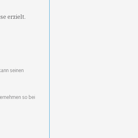
e erzielt.
kann seinen
ternehmen so bei