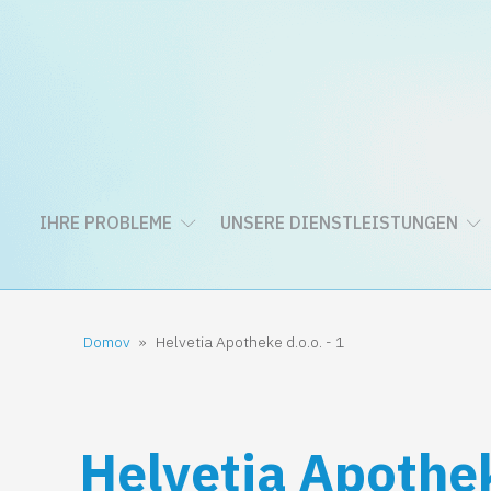
IHRE PROBLEME
UNSERE DIENSTLEISTUNGEN
Domov
»
Helvetia Apotheke d.o.o. - 1
Helvetia Apothek