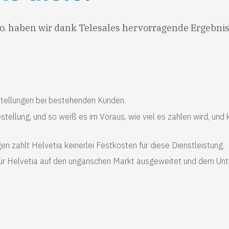
. haben wir dank Telesales hervorragende Ergebniss
tellungen bei bestehenden Kunden.
tellung, und so weiß es im Voraus, wie viel es zahlen wird, und 
n zahlt Helvetia keinerlei Festkosten für diese Dienstleistung.
ür Helvetia auf den ungarischen Markt ausgeweitet und dem Un