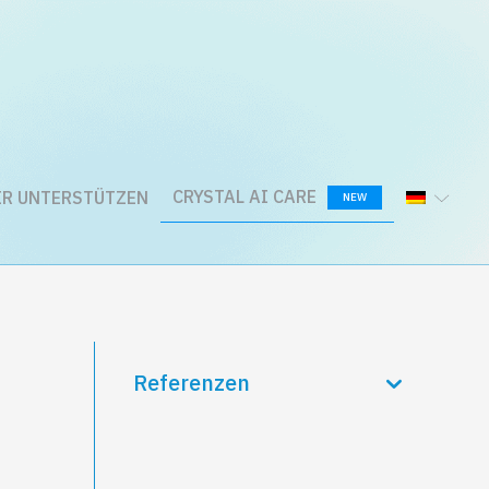
CRYSTAL AI CARE
R UNTERSTÜTZEN
NEW
Referenzen