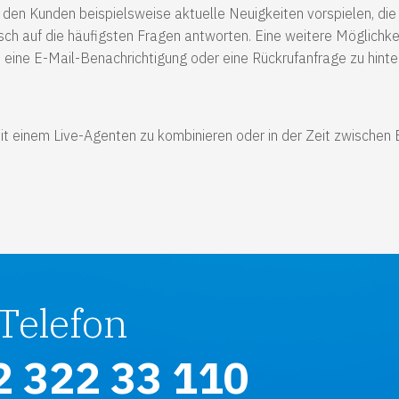
den Kunden beispielsweise aktuelle Neuigkeiten vorspielen, die 
sch auf die häufigsten Fragen antworten. Eine weitere Möglichkei
, eine E-Mail-Benachrichtigung oder eine Rückrufanfrage zu hinte
mit einem Live-Agenten zu kombinieren oder in der Zeit zwischen
Telefon
2 322 33 110