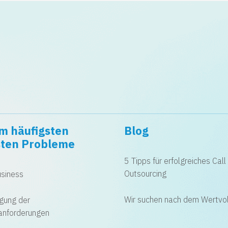
am häufigsten
Blog
sten Probleme
5 Tipps für erfolgreiches Call
Outsourcing
usiness
Wir suchen nach dem Wertvol
gung der
anforderungen