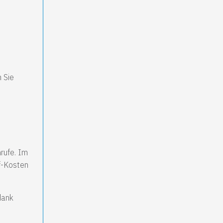
 Sie
rufe. Im
f-Kosten
dank