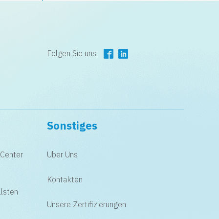
Folgen Sie uns:
Sonstiges
 Center
Uber Uns
Kontakten
lsten
Unsere Zertifizierungen