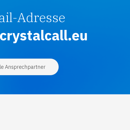
ail-Adresse
rystalcall.eu
le Ansprechpartner