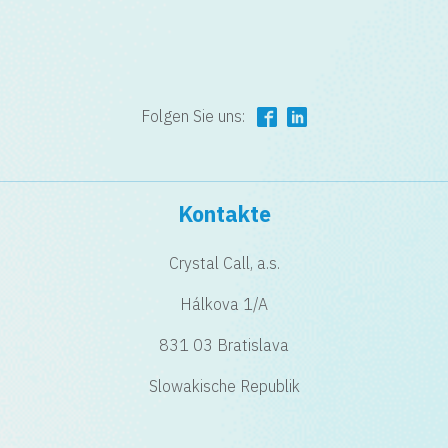
Folgen Sie uns:
Kontakte
Crystal Call, a.s.
Hálkova 1/A
831 03 Bratislava
Slowakische Republik