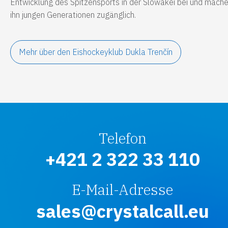
Entwicklung des Spitzensports in der Slowakei bei und mach
ihn jungen Generationen zugänglich.
Mehr über den Eishockeyklub Dukla Trenčín
Telefon
+421 2 322 33 110
E-Mail-Adresse
sales@crystalcall.eu