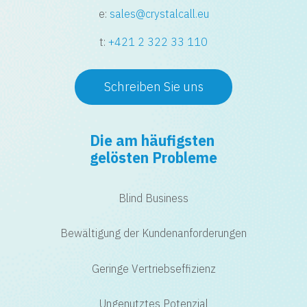
e:
sales@crystalcall.eu
t:
+421 2 322 33 110
Schreiben Sie uns
Die am häufigsten
gelösten Probleme
Blind Business
Bewältigung der Kundenanforderungen
Geringe Vertriebseffizienz
Ungenutztes Potenzial