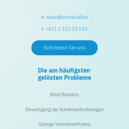
e:
sales@crystalcall.eu
t:
+421 2 322 33 110
Schreiben Sie uns
Die am häufigsten
gelösten Probleme
Blind Business
Bewältigung der Kundenanforderungen
Geringe Vertriebseffizienz