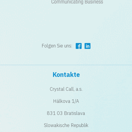
Folgen Sie uns:
Kontakte
Crystal Call, a.s.
Hálkova 1/A
831 03 Bratislava
Slowakische Republik