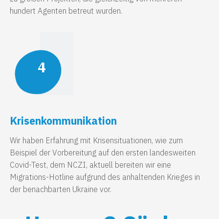
hundert Agenten betreut wurden.
4
Krisenkommunikation
Wir haben Erfahrung mit Krisensituationen, wie zum
Beispiel der Vorbereitung auf den ersten landesweiten
Covid-Test, dem NCZI, aktuell bereiten wir eine
Migrations-Hotline aufgrund des anhaltenden Krieges in
der benachbarten Ukraine vor.