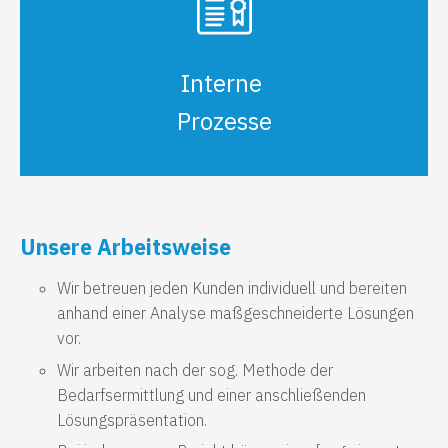
Interne
Prozesse
Unsere Arbeitsweise
Wir betreuen jeden Kunden individuell und bereiten
anhand einer Analyse maßgeschneiderte Lösungen
vor.
Wir arbeiten nach der sog. Methode der
Bedarfsermittlung und einer anschließenden
Lösungspräsentation.