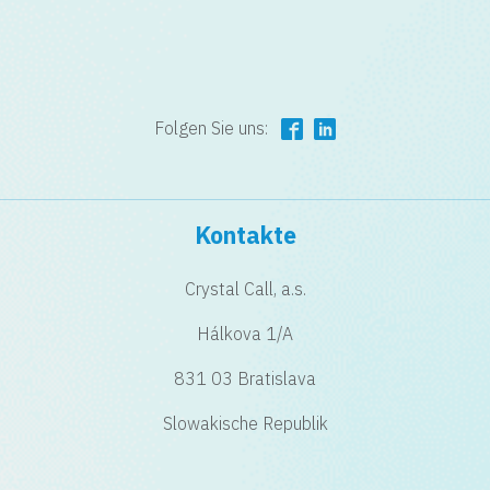
Folgen Sie uns:
Kontakte
Crystal Call, a.s.
Hálkova 1/A
831 03 Bratislava
Slowakische Republik