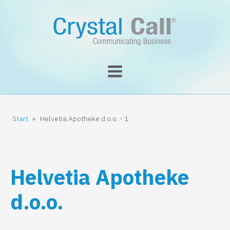
Start
»
Helvetia Apotheke d.o.o. - 1
Helvetia Apotheke
d.o.o.