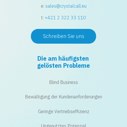
e:
sales@crystalcall.eu
t:
+421 2 322 33 110
Schreiben Sie uns
Die am häufigsten
gelösten Probleme
Blind Business
Bewältigung der Kundenanforderungen
Geringe Vertriebseffizienz
Ungenutztes Potenzial