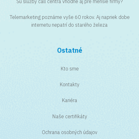
Sú služby call centra vhodné aj pre menšie firmy?
Telemarketing poznáme vyše 60 rokov. Aj napriek dobe
internetu nepatrí do starého železa
Ostatné
Kto sme
Kontakty
Kariéra
Naše certifikáty
Ochrana osobných údajov