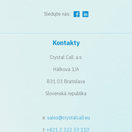
Sledujte nás:
Kontakty
Crystal Call, a.s.
Hálkova 1/A
831 03 Bratislava
Slovenská republika
e:
sales@crystalcall.eu
t:
+421 2 322 33 110