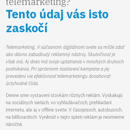
telemarketing?
Tento údaj vás isto
zaskočí
Telemarketing. V súčasnom digitálnom svete sa môže zdať
ako dávno zabudnutý reklamný nástroj. Skutočnosť je
však iná. Aj dnes má svoje uplatnenie v mnohých druhoch
podnikania. Pri správnom nastavení kampane a jej
prevedení vie efektívnosť telemarketingu dosahovať
úctyhodné čísla.
Denne sme vystavení stovkám rôznych reklám. Vyskakujú
na sociálnych sieťach, vo vyhľadávačoch, prehliadaní
internetu, ale aj v offline svete. V časopisoch, autobusoch,
na billboardoch. Vyniknúť v tejto spleti reklám je nesmierne
náročné.