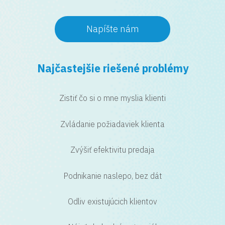
Napíšte nám
Najčastejšie riešené problémy
Zistiť čo si o mne myslia klienti
Zvládanie požiadaviek klienta
Zvýšiť efektivitu predaja
Podnikanie naslepo, bez dát
Odliv existujúcich klientov