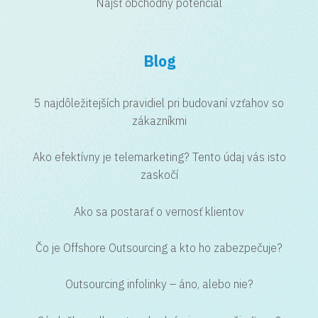
Nájsť obchodný potenciál
Blog
5 najdôležitejších pravidiel pri budovaní vzťahov so
zákazníkmi
Ako efektívny je telemarketing? Tento údaj vás isto
zaskočí
Ako sa postarať o vernosť klientov
Čo je Offshore Outsourcing a kto ho zabezpečuje?
Outsourcing infolinky – áno, alebo nie?