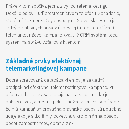
Práve v tom spočíva jedna z výhod telemarketingu.
Dokáže osloviť ľudí prostredníctvom telefónu. Zariadenie,
ktoré má takmer každý dospelý na Slovensku. Preto je
jedným z hlavných prvkov úspešnej (a teda efektívnej)
telemarketingovej kampane kvalitný
CRM systém
, teda
systém na správu vzťahov s klientom.
Základné prvky efektívnej
telemarketingovej kampane
Dobre spracovaná databáza klientov je základný
predpoklad efektívnej telemarketingovej kampane. Pri
príprave databázy sa pracuje najmä s údajmi ako je
pohlavie, vek, adresa a pokiaľ možno aj príjem. V prípade,
že má kampaň smerovať na právnické osoby, sú potrebné
údaje ako je sídlo firmy, odvetvie, v ktorom firma pôsobí,
počet zamestnancov, obrat a zisk.