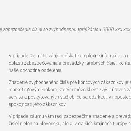
 zabezpečenie čísiel so zvýhodnenou tarifikáciou 0800 xxx xxx (
V prípade, že máte záujem získať komplexné informácie o n
oblasti zabezpečovania a prevádzky farebných čísiel, kontak
naše obchodné oddelenie.
Zriadenie zvýhodneného čísla pre koncových zákazníkov je 
marketingovým krokom, ktorým môže klient zvýšiť úroveň z
servisu a poskytovaných služieb, čo sa odzrkadlí v neposl
spokojnosti jeho zákazníkov.
V prípade záujmu vám radi zabezpečíme zriadenie a prevád
čísiel nielen na Slovensku, ale aj v ďalších krajinách Európy 