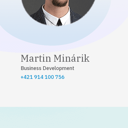
Martin Minárik
Business Development
+421 914 100 756