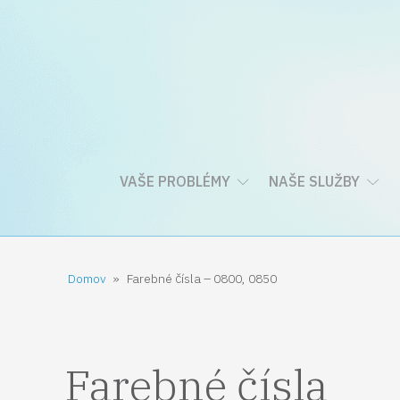
VAŠE PROBLÉMY
NAŠE SLUŽBY
Domov
»
Farebné čísla – 0800, 0850
Farebné čísla