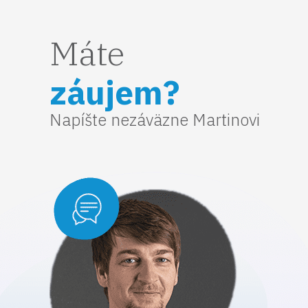
Máte
záujem?
Napíšte nezáväzne Martinovi