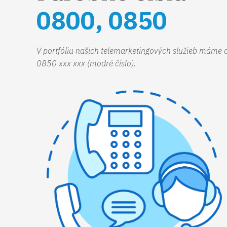
0800, 0850
V portfóliu našich telemarketingových služieb máme aj
0850 xxx xxx (modré číslo).