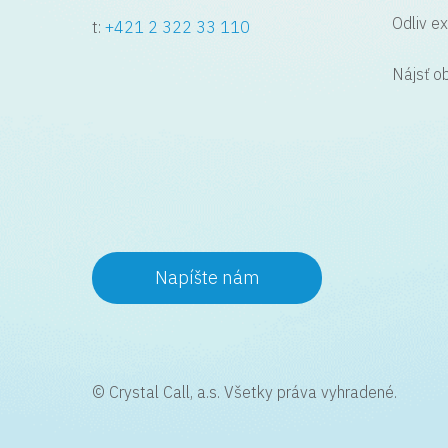
Odliv ex
t:
+421 2 322 33 110
Nájsť o
Napíšte nám
© Crystal Call, a.s. Všetky práva vyhradené.