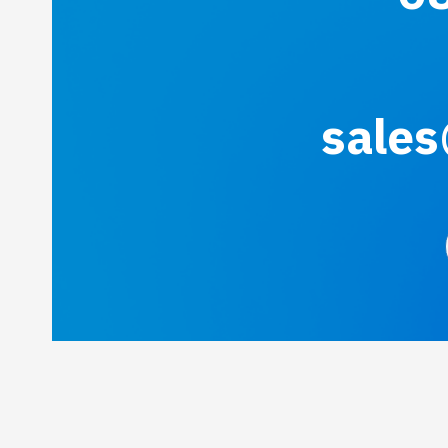
sales