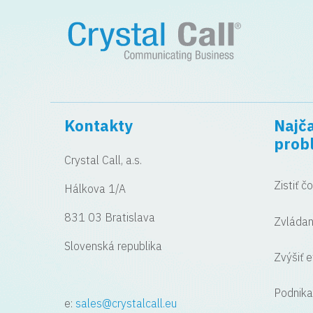
Kontakty
Najča
prob
Crystal Call, a.s.
Zistiť č
Hálkova 1/A
831 03 Bratislava
Zvládan
Slovenská republika
Zvýšiť e
Podnika
e:
sales@crystalcall.eu