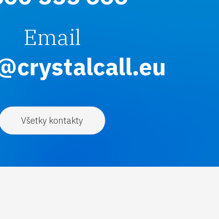
Email
@crystalcall.eu
Všetky kontakty