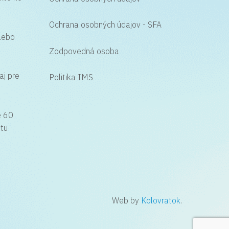
Ochrana osobných údajov - SFA
alebo
Zodpovedná osoba
aj pre
Politika IMS
e 60
etu
Web by
Kolovratok
.