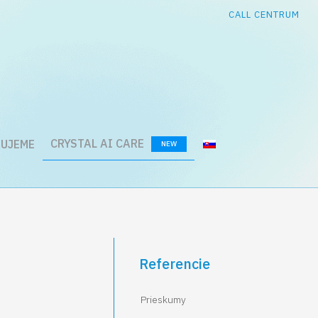
CALL CENTRUM
CRYSTAL AI CARE
UJEME
NEW
Referencie
Prieskumy