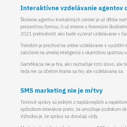
Interaktívne vzdelávanie agentov c
Školenie agentov kontaktných centier je už dlhšie n
prezenčnou formou, či už interne s firemnými školiteľm
2021 prehodnotiť, ako bude vyzerať vzdelávanie v ča
Trendom je prechod na online vzdelávanie s využitím n
založené na umelej inteligencii s okamžitou spätnou 
Gamifikácia nie je hra, ako naznačuje toto slovo, ale 
teda nie za účelom hrania sa hry, ale vzdelávania sa.
SMS marketing nie je mŕtvy
Textové správy sú jedným z najslávnejších a najaktí
spôsobom interakcie preto, že umožňuje podnikom ok
Výhodou je, že správy sa doručujú vždy.