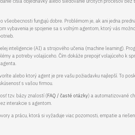
anie čísla objednávky alebo sledovanie určitých procesov bez to
o všeobecnosti fungujú dobre. Problémom je, ak ani jedna pre
m vybavenia je spojenie sa s voľným agentom, ktorý vás možn
potrieb.
ej inteligencie (AI) a strojového učenia (machine learning). Pr
lémy a potreby volajúceho. Čím dokáže prepojiť volajúceho k s
ť agenta.
ríte alebo ktorý agent je pre vašu požiadavku najlepší. To posk
u skúsenosť s vašou firmou.
ť tzv. bázy znalostí (
FAQ / časté otázky
) a automatizované ch
ez interakcie s agentom.
ovory a prácu, ktorá si vyžaduje viac pozornosti, empatie a rieše