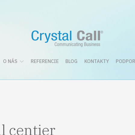
O NÁS
REFERENCIE
BLOG
KONTAKTY
PODPOR
l centier