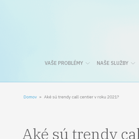
VAŠE PROBLÉMY
NAŠE SLUŽBY
Domov
»
Aké sú trendy call centier v roku 2021?
Aké sú trendy cal