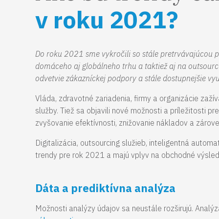
v roku 2021?
Do roku 2021 sme vykročili so stále pretrvávajúcou
domáceho aj globálneho trhu a taktiež aj na outsourc
odvetvie zákazníckej podpory a stále dostupnejšie vy
Vláda, zdravotné zariadenia, firmy a organizácie zažív
služby. Tiež sa objavili nové možnosti a príležitosti p
zvyšovanie efektívnosti, znižovanie nákladov a záro
Digitalizácia, outsourcing služieb, inteligentná auto
trendy pre rok 2021 a majú vplyv na obchodné výsledky 
Dáta a prediktívna analýza
Možnosti analýzy údajov sa neustále rozširujú. Analý