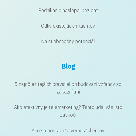
Podnikanie naslepo, bez dát
Odliv existujúcich klientov
Nájsť obchodný potenciál
Blog
5 najdôležitejších pravidiel pri budovaní vzťahov so
zákazníkmi
Ako efektívny je telemarketing? Tento údaj vás isto
zaskočí
Ako sa postarať o vernosť klientov