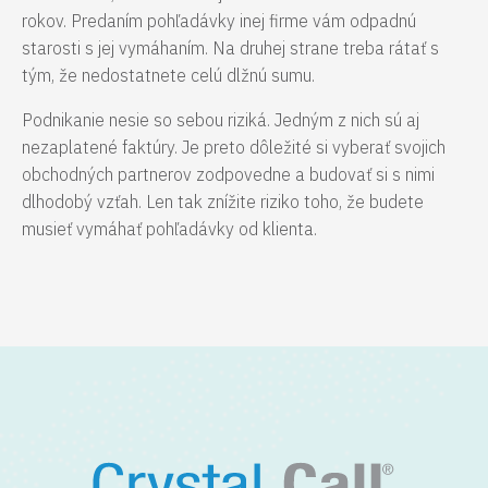
rokov. Predaním pohľadávky inej firme vám odpadnú
starosti s jej vymáhaním. Na druhej strane treba rátať s
tým, že nedostatnete celú dlžnú sumu.
Podnikanie nesie so sebou riziká. Jedným z nich sú aj
nezaplatené faktúry. Je preto dôležité si vyberať svojich
obchodných partnerov zodpovedne a budovať si s nimi
dlhodobý vzťah. Len tak znížite riziko toho, že budete
musieť vymáhať pohľadávky od klienta.