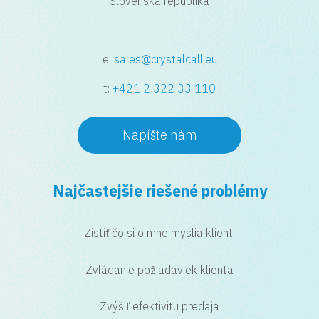
Slovenská republika
e:
sales@crystalcall.eu
t:
+421 2 322 33 110
Napíšte nám
Najčastejšie riešené problémy
Zistiť čo si o mne myslia klienti
Zvládanie požiadaviek klienta
Zvýšiť efektivitu predaja